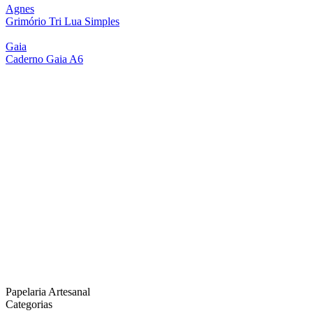
Agnes
Grimório Tri Lua Simples
Gaia
Caderno Gaia A6
Papelaria Artesanal
Categorias