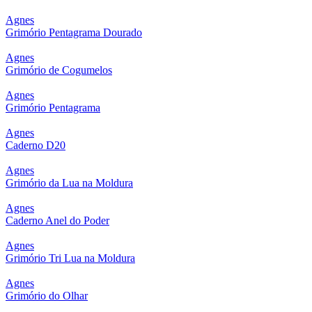
Agnes
Grimório Pentagrama Dourado
Agnes
Grimório de Cogumelos
Agnes
Grimório Pentagrama
Agnes
Caderno D20
Agnes
Grimório da Lua na Moldura
Agnes
Caderno Anel do Poder
Agnes
Grimório Tri Lua na Moldura
Agnes
Grimório do Olhar